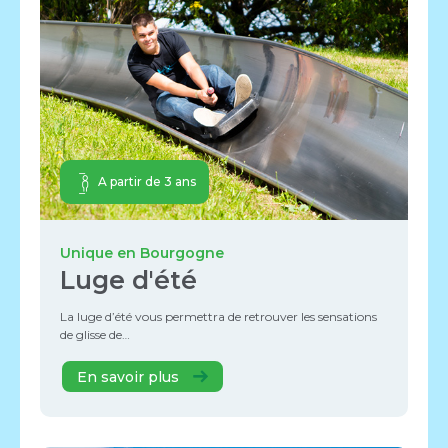
A partir de 3 ans
Unique en Bourgogne
Luge d'été
La luge d’été vous permettra de retrouver les sensations
de glisse de…
En savoir plus