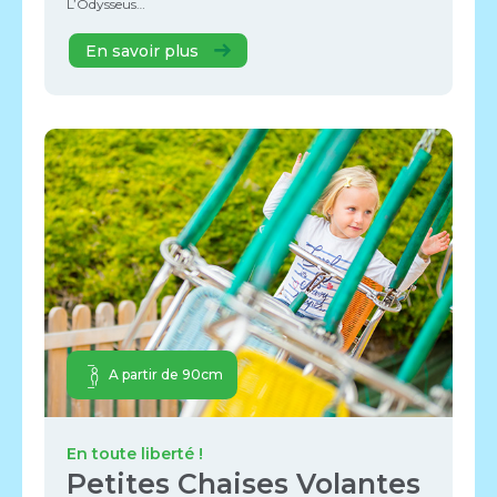
L’Odysseus…
En savoir plus
A partir de 90cm
En toute liberté !
Petites Chaises Volantes