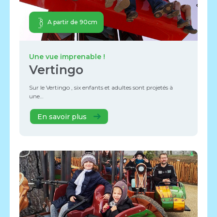
A partir de 90cm
Une vue imprenable !
Vertingo
Sur le Vertingo , six enfants et adultes sont projetés à
une…
En savoir plus