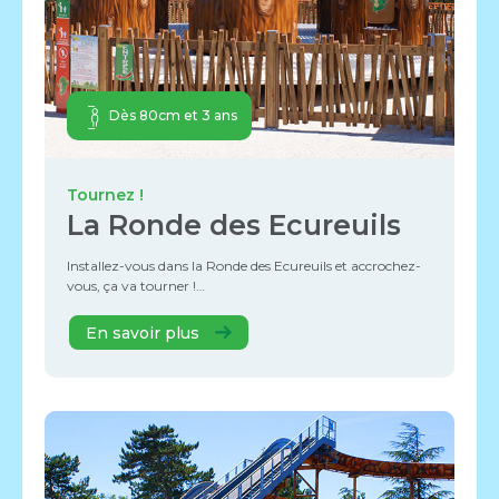
Dès 80cm et 3 ans
Tournez !
La Ronde des Ecureuils
Installez-vous dans la Ronde des Ecureuils et accrochez-
vous, ça va tourner !…
En savoir plus