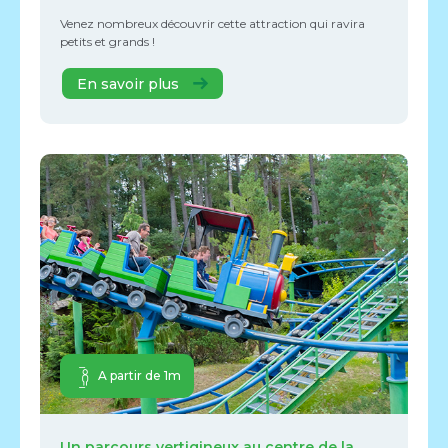
Venez nombreux découvrir cette attraction qui ravira
petits et grands !
En savoir plus
A partir de 1m
Un parcours vertigineux au centre de la