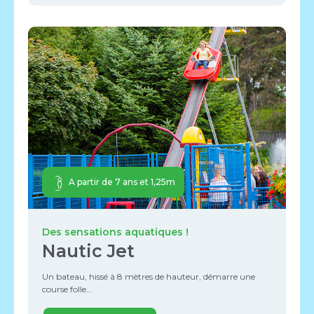
A partir de 7 ans et 1,25m
Des sensations aquatiques !
Nautic Jet
Un bateau, hissé à 8 mètres de hauteur, démarre une
course folle…