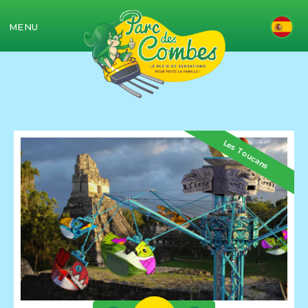
MENU
Canad'R