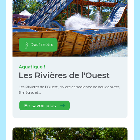
Dès 1 mètre
Aquatique !
Les Rivières de l'Ouest
Les Rivières de l’Ouest, rivière canadienne de deux chutes,
5 mètres et…
En savoir plus