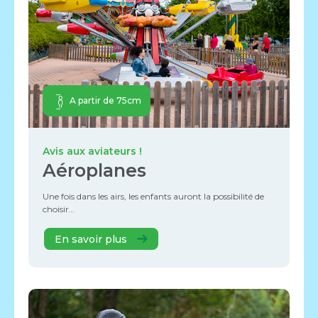
A partir de 75cm
Avis aux aviateurs !
Aéroplanes
Une fois dans les airs, les enfants auront la possibilité de
choisir…
En savoir plus