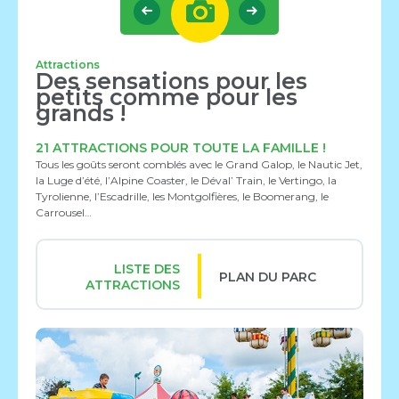
Attractions
Des sensations pour les
petits comme pour les
grands !
21 ATTRACTIONS POUR TOUTE LA FAMILLE !
Tous les goûts seront comblés avec le Grand Galop, le Nautic Jet,
la Luge d’été, l’Alpine Coaster, le Déval’ Train, le Vertingo, la
Tyrolienne, l’Escadrille, les Montgolfières, le Boomerang, le
Carrousel…
LISTE DES
PLAN DU PARC
ATTRACTIONS