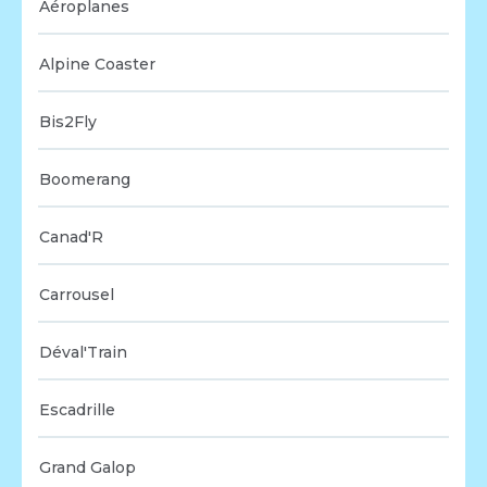
Aéroplanes
Alpine Coaster
Bis2Fly
Boomerang
Canad'R
Carrousel
Déval'Train
Escadrille
Grand Galop