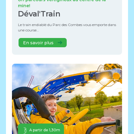
mine!
Déval'Train
Le train endiablé du Parc des Combes vous emporte dans
une course…
En savoir plus
A partir de 1,30m