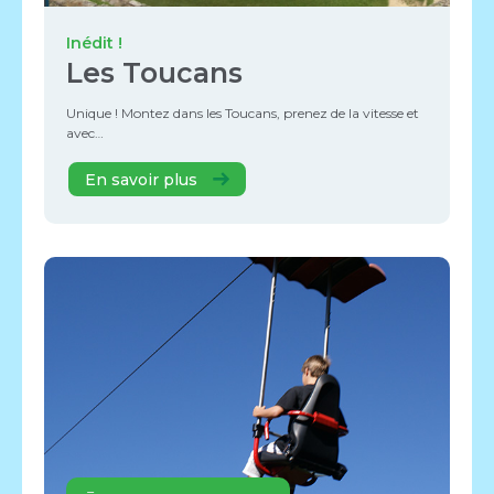
Inédit !
Les Toucans
Unique ! Montez dans les Toucans, prenez de la vitesse et
avec…
En savoir plus