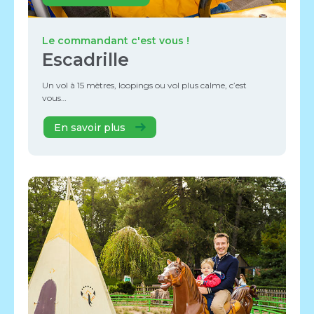
Le commandant c'est vous !
Escadrille
Un vol à 15 mètres, loopings ou vol plus calme, c’est
vous…
En savoir plus