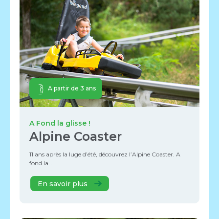
A partir de 3 ans
A Fond la glisse !
Alpine Coaster
11 ans après la luge d’été, découvrez l’Alpine Coaster. A
fond la…
En savoir plus