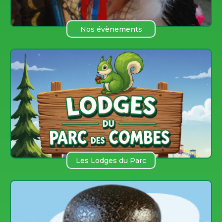
Nos évènements
Les Lodges du Parc
des COmbes