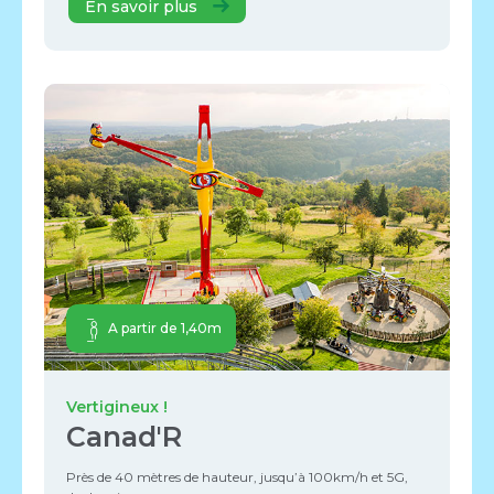
En savoir plus
A partir de 1,40m
Vertigineux !
Canad'R
Près de 40 mètres de hauteur, jusqu’à 100km/h et 5G,