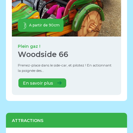
A partir de 90cm
Plein gaz !
Woodside 66
Prenez-place dans le side-car, et pilotez ! En actionnant
la poignée des…
En savoir plus
ATTRACTIONS