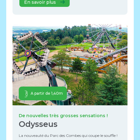
En savoir plus
A partir de 1,40m
De nouvelles très grosses sensations !
Odysseus
La nouveauté du Parc des Combes qui coupe le souffle !