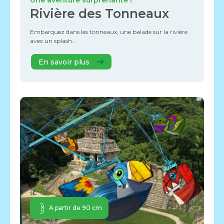
Une aventure surprenante !
Rivière des Tonneaux
Embarquez dans les tonneaux, une balade sur la rivière
avec un splash…
En savoir plus
A partir de 90 cm