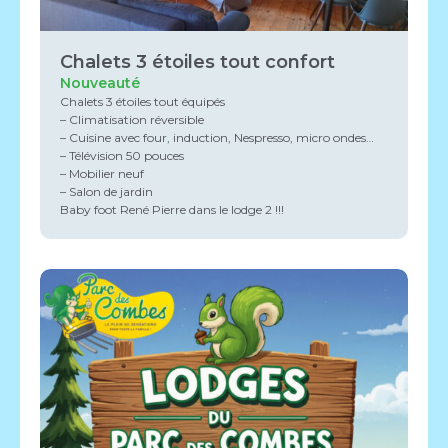
Chalets 3 étoiles tout confort
Nouveauté
Chalets 3 étoiles tout équipés
– Climatisation réversible
– Cuisine avec four, induction, Nespresso, micro ondes…
– Télévision 50 pouces
– Mobilier neuf
– Salon de jardin
Baby foot René Pierre dans le lodge 2 !!!