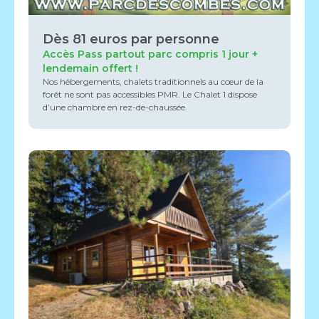
Dès 81 euros par personne
Accès Pass partout parc compris 1 jour +
lendemain offert !
Nos hébergements, chalets traditionnels au cœur de la
forêt ne sont pas accessibles PMR. Le Chalet 1 dispose
d’une chambre en rez-de-chaussée.