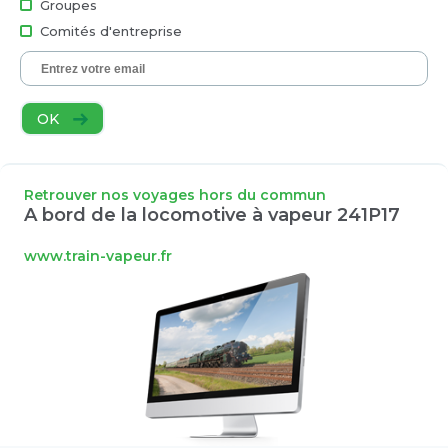
Groupes
Comités d'entreprise
OK
Retrouver nos voyages hors du commun
A bord de la locomotive à vapeur 241P17
www.train-vapeur.fr