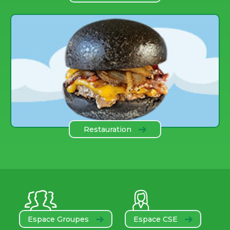
des COmbes
Restauration
Espace Groupes
Espace CSE