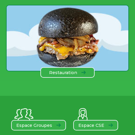
des COmbes
Restauration
Espace Groupes
Espace CSE