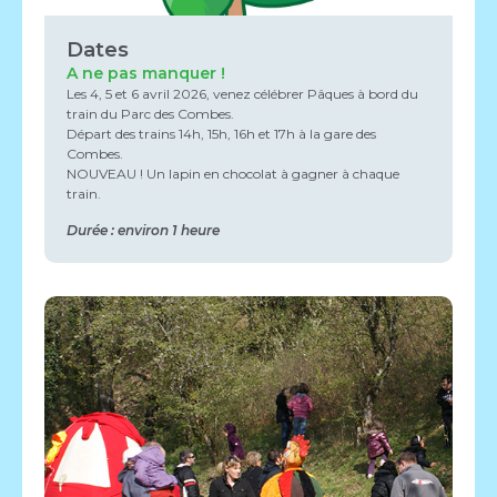
Dates
A ne pas manquer !
Les 4, 5 et 6 avril 2026, venez célébrer Pâques à bord du
train du Parc des Combes.
Départ des trains 14h, 15h, 16h et 17h à la gare des
Combes.
NOUVEAU ! Un lapin en chocolat à gagner à chaque
train.
Durée : environ 1 heure