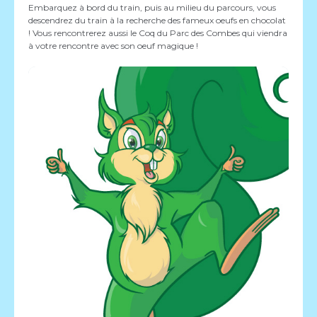
Embarquez à bord du train, puis au milieu du parcours, vous
descendrez du train à la recherche des fameux oeufs en chocolat
! Vous rencontrerez aussi le Coq du Parc des Combes qui viendra
à votre rencontre avec son oeuf magique !