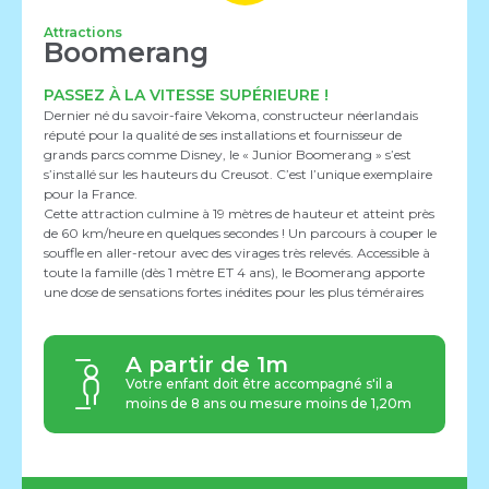
Attractions
Boomerang
PASSEZ À LA VITESSE SUPÉRIEURE !
Dernier né du savoir-faire Vekoma, constructeur néerlandais
réputé pour la qualité de ses installations et fournisseur de
grands parcs comme Disney, le « Junior Boomerang » s’est
s’installé sur les hauteurs du Creusot. C’est l’unique exemplaire
pour la France.
Cette attraction culmine à 19 mètres de hauteur et atteint près
de 60 km/heure en quelques secondes ! Un parcours à couper le
souffle en aller-retour avec des virages très relevés. Accessible à
toute la famille (dès 1 mètre ET 4 ans), le Boomerang apporte
une dose de sensations fortes inédites pour les plus téméraires
A partir de 1m
Votre enfant doit être accompagné s'il a
moins de 8 ans ou mesure moins de 1,20m