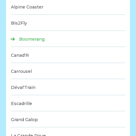
Alpine Coaster
Bis2Fly
Boomerang
Canad'R
Carrousel
Déval'Train
Escadrille
Grand Galop
La Grande Roue