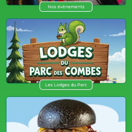
Nos évènements
Les Lodges du Parc
des COmbes