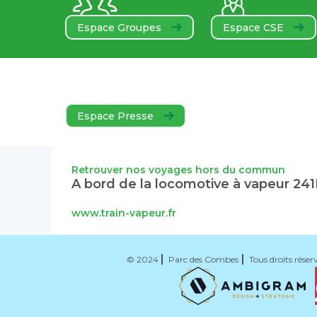
Espace Groupes
Espace CSE
Espace Presse
Retrouver nos voyages hors du commun
A bord de la locomotive à vapeur 24
www.train-vapeur.fr
© 2024
Parc des Combes
Tous droits réser