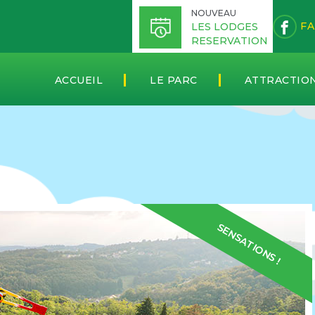
NOUVEAU
FA
LES LODGES
RESERVATION
ACCUEIL
LE PARC
ATTRACTIO
SENSATIONS !