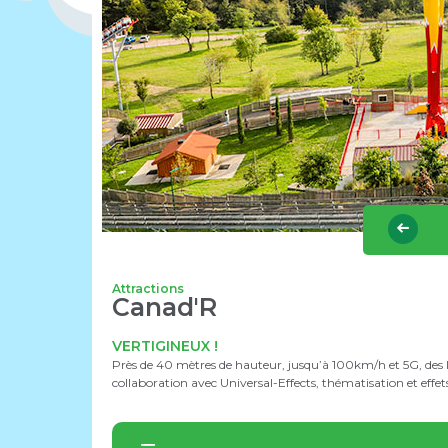
Attractions
Canad'R
VERTIGINEUX !
Près de 40 mètres de hauteur, jusqu’à 100km/h et 5G, des loo
collaboration avec Universal-Effects, thématisation et effe