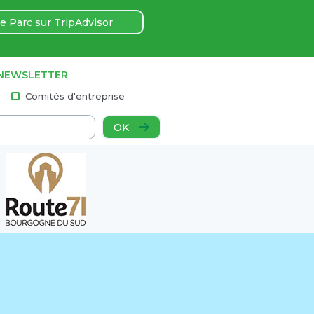
e Parc sur TripAdvisor
 NEWSLETTER
Comités d'entreprise
OK