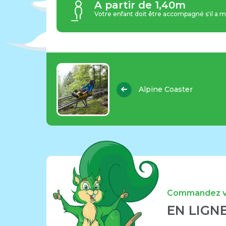
A partir de 1,40m
Votre enfant doit être accompagné s'il a m
Alpine Coaster
Commandez vo
EN LIGN