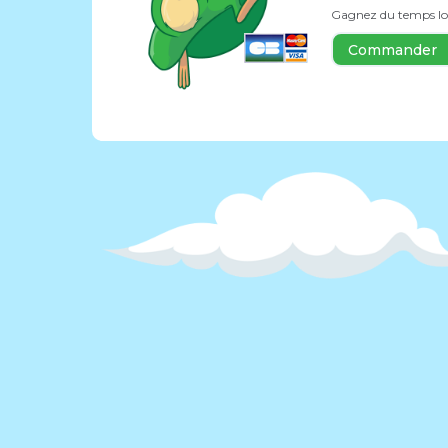
Gagnez du temps lors
Commander