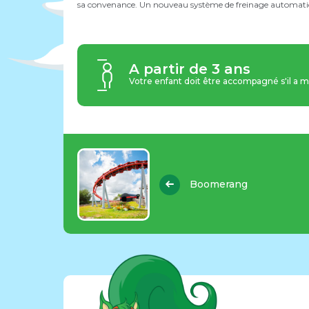
sa convenance. Un nouveau système de freinage automatique
A partir de 3 ans
Votre enfant doit être accompagné s'il a m
Boomerang