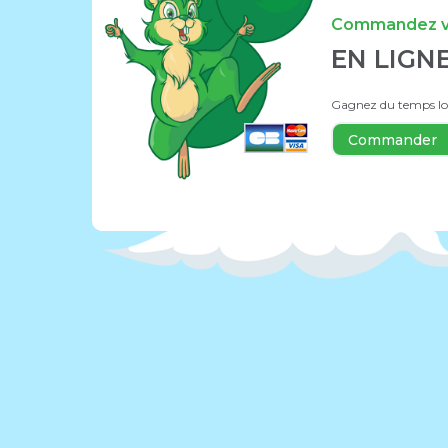
Commandez vo
EN LIGN
Gagnez du temps lors
Commander