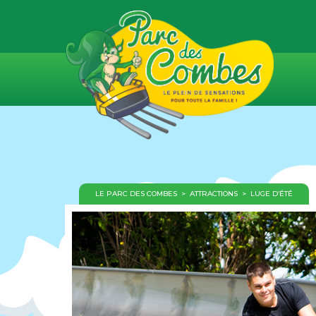
LE PARC DES COMBES
>
ATTRACTIONS
>
LUGE D’ÉTÉ