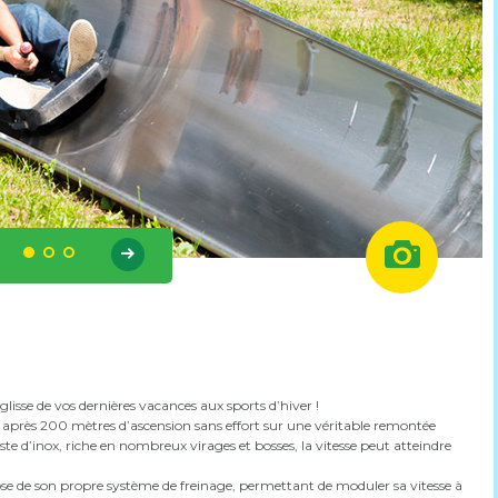
glisse de vos dernières vacances aux sports d’hiver !
après 200 mètres d’ascension sans effort sur une véritable remontée
ste d’inox, riche en nombreux virages et bosses, la vitesse peut atteindre
e de son propre système de freinage, permettant de moduler sa vitesse à