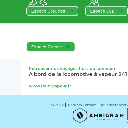
Espace Groupes
Espace CSE
Espace Presse
Retrouver nos voyages hors du commun
A bord de la locomotive à vapeur 24
www.train-vapeur.fr
© 2024
Parc des Combes
Tous droits réser