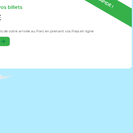
RAPIDE !
s billets
E
 de votre arrivée au Parc en prenant vos Pass en ligne.