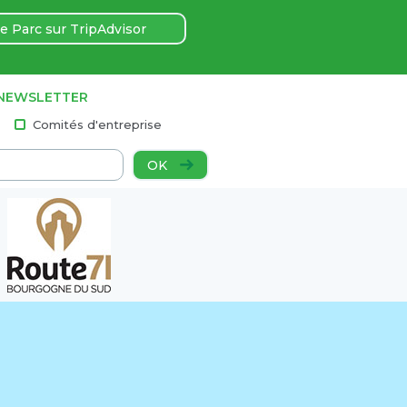
e Parc sur TripAdvisor
 NEWSLETTER
Comités d'entreprise
OK