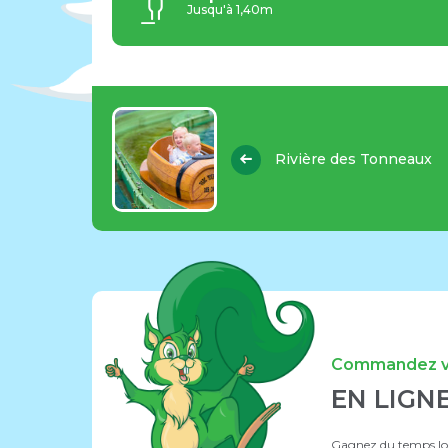
Jusqu'à 1,40m
Rivière des Tonneaux
Commandez vo
EN LIGN
Gagnez du temps lors