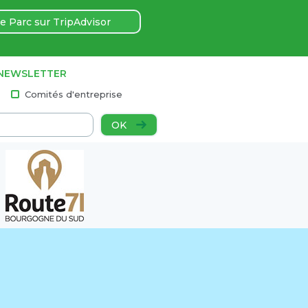
e Parc sur TripAdvisor
 NEWSLETTER
Comités d'entreprise
OK