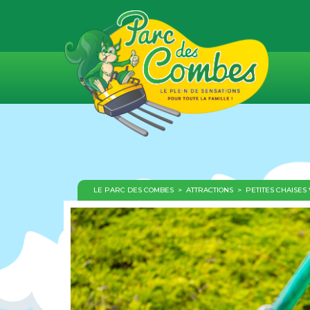
LE PARC DES COMBES
>
ATTRACTIONS
>
PETITES CHAISES