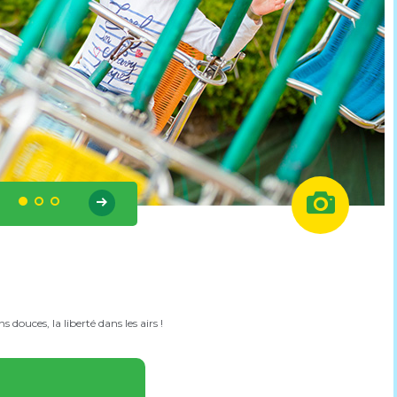
s douces, la liberté dans les airs !