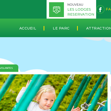
NOUVEAU
FA
LES LODGES
RESERVATION
ACCUEIL
LE PARC
ATTRACTIO
 VOLANTES