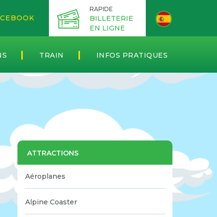
RAPIDE
CEBOOK
BILLETERIE
EN LIGNE
NS
TRAIN
INFOS PRATIQUES
ATTRACTIONS
Aéroplanes
Alpine Coaster