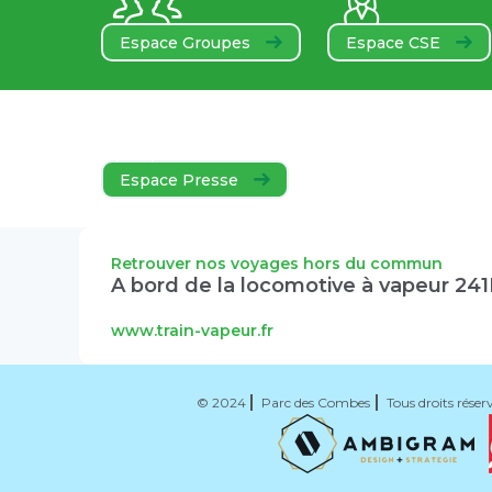
Espace Groupes
Espace CSE
Espace Presse
Retrouver nos voyages hors du commun
A bord de la locomotive à vapeur 24
www.train-vapeur.fr
© 2024
Parc des Combes
Tous droits réser