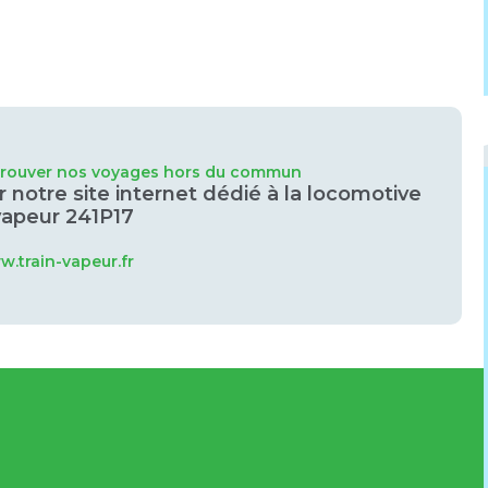
trouver nos voyages hors du commun
r notre site internet dédié à la locomotive
vapeur 241P17
.train-vapeur.fr