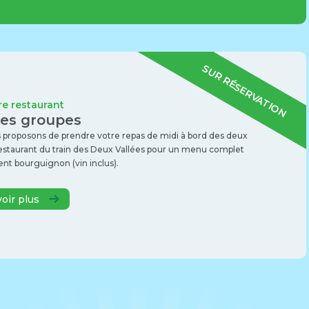
SUR RÉSERVATION
re restaurant
les groupes
 proposons de prendre votre repas de midi à bord des deux
restaurant du train des Deux Vallées pour un menu complet
nt bourguignon (vin inclus).
voir plus