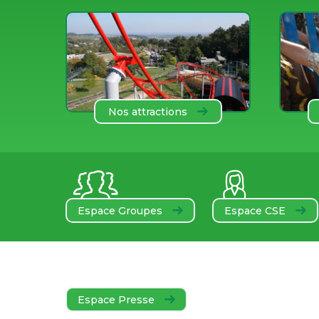
Nos attractions
Espace Groupes
Espace CSE
Espace Presse