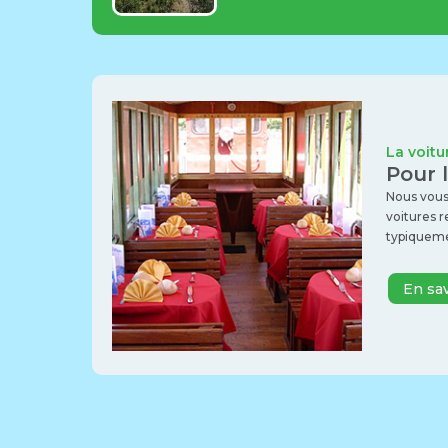
La voitu
Pour 
Nous vous
voitures 
typiqueme
En sa