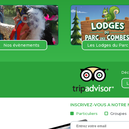
Nos évènements
Les Lodges du Parc
des COmbes
Déco
L
INSCRIVEZ-VOUS A NOTRE
Particuliers
Groupes