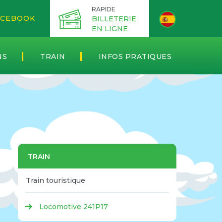
RAPIDE
CEBOOK
BILLETERIE
EN LIGNE
NS
TRAIN
INFOS PRATIQUES
TRAIN
Train touristique
Locomotive 241P17