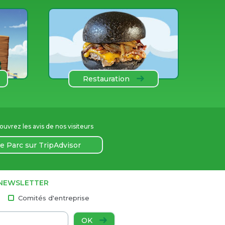
Restauration
uvrez les avis de nos visiteurs
e Parc sur TripAdvisor
 NEWSLETTER
Comités d'entreprise
OK