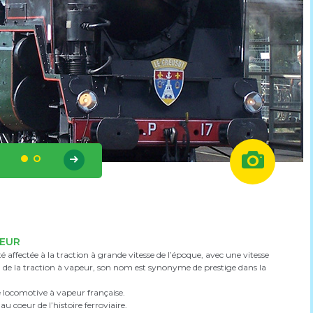
Rue des Pyrénées,
71200 Le Creus
PEUR
é affectée à la traction à grande vitesse de l’époque, avec une vitesse
 de la traction à vapeur, son nom est synonyme de prestige dans la
e locomotive à vapeur française.
u coeur de l’histoire ferroviaire.