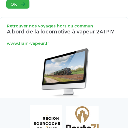
OK
Retrouver nos voyages hors du commun
A bord de la locomotive à vapeur 241P17
www.train-vapeur.fr