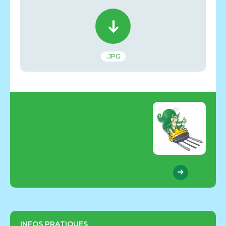
.JPG
INFOS PRATIQUES