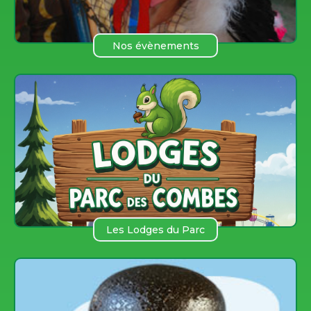
Nos évènements
Les Lodges du Parc
des COmbes