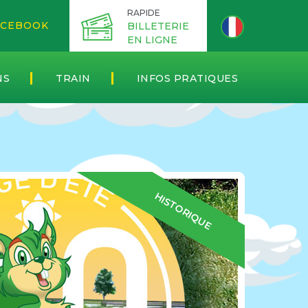
RAPIDE
CEBOOK
BILLETERIE
EN LIGNE
NS
TRAIN
INFOS PRATIQUES
HISTORIQUE
Ouverts à