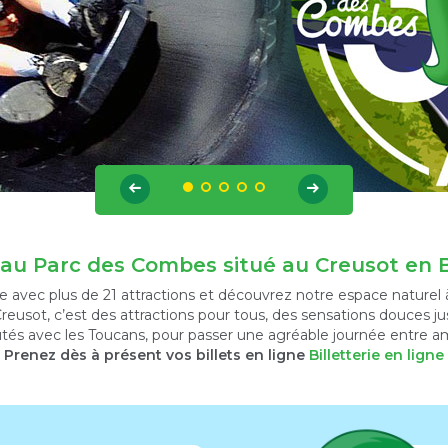
au Parc des Combes situé au Creusot en 
lle avec plus de 21 attractions et découvrez notre espace naturel 
reusot, c’est des attractions pour tous, des sensations douces ju
tés avec les Toucans, pour passer une agréable journée entre ami
Prenez dès à présent vos billets en ligne
Billetterie en ligne