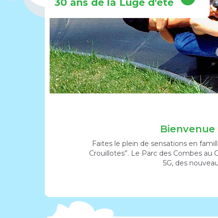
30 ans de la Luge d'été
Bienvenue 
Faites le plein de sensations en fami
Crouillotes”. Le Parc des Combes au C
5G, des nouveau