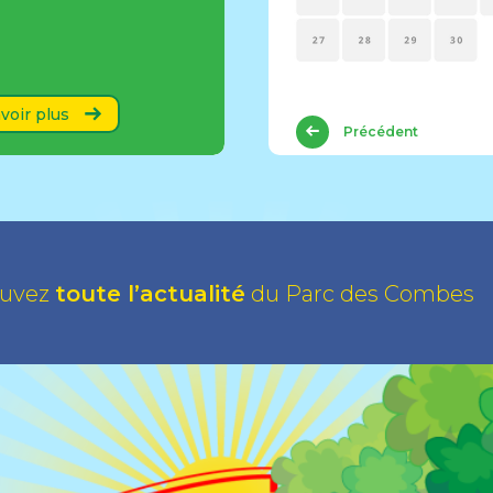
voir plus
Précédent
ouvez
toute l’actualité
du Parc des Combes