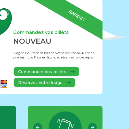
RAPIDE !
Commandez vos billets
NOUVEAU
Gagnez du temps lors de votre arrivée au Parc en
prenant vos Pass en ligne, et réservez votre séjour !
Commander vos billets
Réservez votre lodge