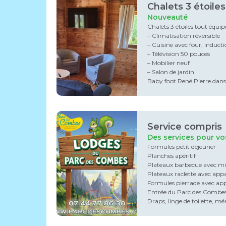
Chalets 3 étoiles
Nouveauté
Chalets 3 étoiles tout équip
– Climatisation réversible
– Cuisine avec four, induct
– Télévision 50 pouces
– Mobilier neuf
– Salon de jardin
Baby foot René Pierre dans l
Service compris
Des services pour vos
Formules petit déjeuner
Planches apéritif
Plateaux barbecue avec mis
Plateaux raclette avec appa
Formules pierrade avec app
Entrée du Parc des Combe
Draps, linge de toilette, 