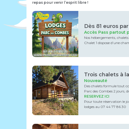
repas pour venir l’esprit libre !
Dès 81 euros pa
Accès Pass partout p
Nos hébergements, chalets t
Chalet 1 dispose d’une cha
Trois chalets à l
Nouveauté
Des chalets formule tout co
Parc des Combes 2 jours, dr
RESERVEZ ICI
Pour toute réservation le j
lodges au 07 44 77 86 30