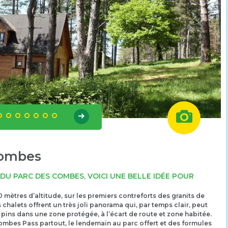
Combes
DU PARC DES COMBES, VOICI UNE BELLE IDÉE POUR
mètres d’altitude, sur les premiers contreforts des granits de
 chalets offrent un très joli panorama qui, par temps clair, peut
e pins dans une zone protégée, à l’écart de route et zone habitée.
Combes Pass partout, le lendemain au parc offert et des formules