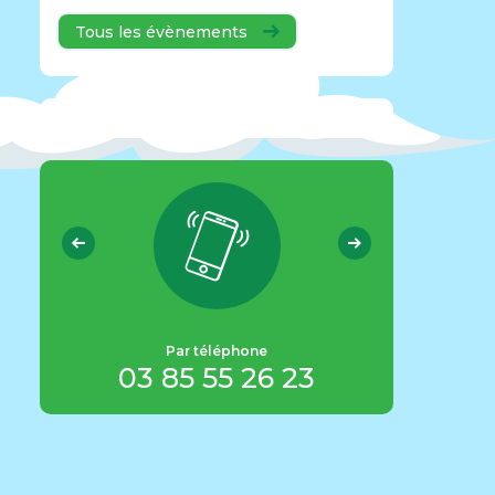
Tous les évènements
info@
pa
Par téléphone
ot
03 85 55 26 23