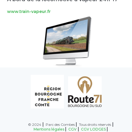
www.train-vapeur.fr
© 2024
Parc des Combes
Tous droits réservés
Mentions légales
CGV
CGV LODGES