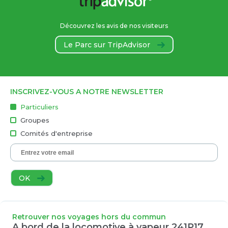
Découvrez les avis de nos visiteurs
Le Parc sur TripAdvisor
INSCRIVEZ-VOUS A NOTRE NEWSLETTER
Particuliers
Groupes
Comités d'entreprise
OK
Retrouver nos voyages hors du commun
A bord de la locomotive à vapeur 241P17