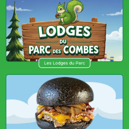
Les Lodges du Parc
des COmbes