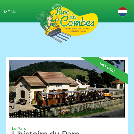
MENU
HISTOIRE
Le Parc
L'histoire du Parc