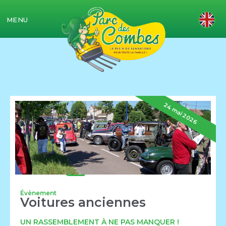
MENU
24 mai 2026
Évènement
Voitures anciennes
UN RASSEMBLEMENT À NE PAS MANQUER !