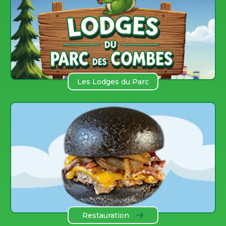
Les Lodges du Parc
des COmbes
Restauration